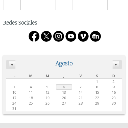
Redes Sociales
Agosto
«
»
L
M
M
J
V
S
D
1
2
3
4
5
6
7
8
9
10
11
12
13
14
15
16
17
18
19
20
21
22
23
24
25
26
27
28
29
30
31