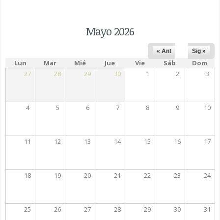
Mayo 2026
« Ant
Sig »
Lun
Mar
Mié
Jue
Vie
Sáb
Dom
27
28
29
30
1
2
3
4
5
6
7
8
9
10
11
12
13
14
15
16
17
18
19
20
21
22
23
24
25
26
27
28
29
30
31