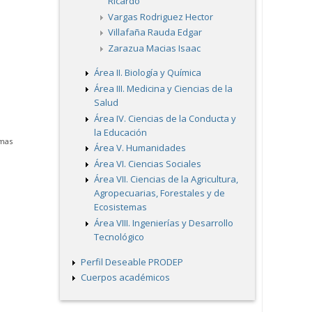
Ricardo
Vargas Rodriguez Hector
Villafaña Rauda Edgar
Zarazua Macias Isaac
Área II. Biología y Química
Área III. Medicina y Ciencias de la
Salud
Área IV. Ciencias de la Conducta y
la Educación
emas
Área V. Humanidades
Área VI. Ciencias Sociales
Área VII. Ciencias de la Agricultura,
Agropecuarias, Forestales y de
Ecosistemas
Área VIII. Ingenierías y Desarrollo
Tecnológico
Perfil Deseable PRODEP
Cuerpos académicos