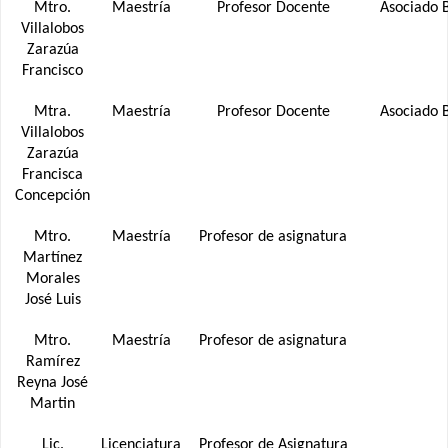
Mtro.
Maestría
Profesor Docente
Asociado 
Villalobos
Zarazúa
Francisco
Mtra.
Maestría
Profesor Docente
Asociado 
Villalobos
Zarazúa
Francisca
Concepción
Mtro.
Maestría
Profesor de asignatura
Martínez
Morales
José Luis
Mtro.
Maestría
Profesor de asignatura
Ramírez
Reyna José
Martin
Lic.
Licenciatura
Profesor de Asignatura