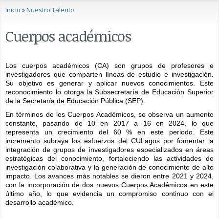
Se encuentra usted aquí
Inicio
»
Nuestro Talento
Cuerpos académicos
Los cuerpos académicos (CA) son grupos de profesores e 
investigadores que comparten líneas de estudio e investigación. 
Su objetivo es generar y aplicar nuevos conocimientos. Este 
reconocimiento lo otorga la Subsecretaría de Educación Superior 
de la Secretaría de Educación Pública (SEP). 
En términos de los Cuerpos Académicos, se observa un aumento 
constante, pasando de 10 en 2017 a 16 en 2024, lo que 
representa un crecimiento del 60 % en este periodo. Este 
incremento subraya los esfuerzos del CULagos por fomentar la 
integración de grupos de investigadores especializados en áreas 
estratégicas del conocimiento, fortaleciendo las actividades de 
investigación colaborativa y la generación de conocimiento de alto 
impacto. Los avances más notables se dieron entre 2021 y 2024, 
con la incorporación de dos nuevos Cuerpos Académicos en este 
último año, lo que evidencia un compromiso continuo con el 
desarrollo académico.