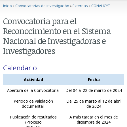
Se encuentra usted aquí
Inicio
»
Convocatorias de investigación
»
Externas
»
CONAHCYT
Convocatoria para el
Reconocimiento en el Sistema
Nacional de Investigadoras e
Investigadores
Calendario
Actividad
Fecha
Apertura de la Convocatoria
Del 04 al 22 de marzo de 2024
Periodo de validación
Del 25 de marzo al 12 de abril
documental
de 2024
Publicación de resultados
A más tardar en el mes de
(Proceso
diciembre de 2024