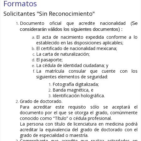
Formatos
Solicitantes "Sin Reconocimiento"
Documento oficial que acredite nacionalidad (
Se 
considerarán válidos los siguientes documentos) :
El acta de nacimiento expedida conforme a lo
establecido en las disposiciones aplicables;
El certificado de nacionalidad mexicana;
La carta de naturalización;
El pasaporte;
La cédula de identidad ciudadana; y
La matrícula consular que cuente con los
siguientes elementos de seguridad:
Fotografía digitalizada;
Banda magnética, e
Identificación holográfica.
Grado de doctorado.
Para acreditar este requisito sólo se aceptará el
documento por el que se otorga el grado, comúnmente
conocido como “Título” o cédula profesional.
La persona con título de licenciatura en medicina podrá
acreditar la equivalencia del grado de doctorado con el
grado de especialidad o maestría.
Comprobante que acredite que realiza actividades en