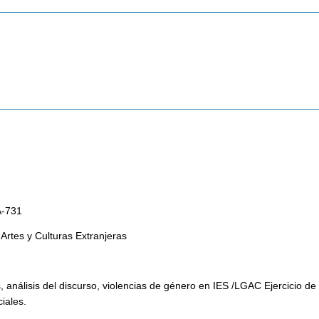
A-731
rtes y Culturas Extranjeras
, análisis del discurso, violencias de género en IES /LGAC Ejercicio de l
iales. 