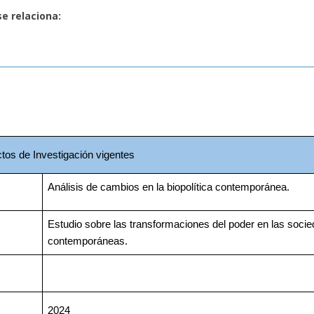
se relaciona:
tos de Investigación vigentes
Análisis de cambios en la biopolítica contemporánea. 
Estudio sobre las transformaciones del poder en las socie
contemporáneas.
2024