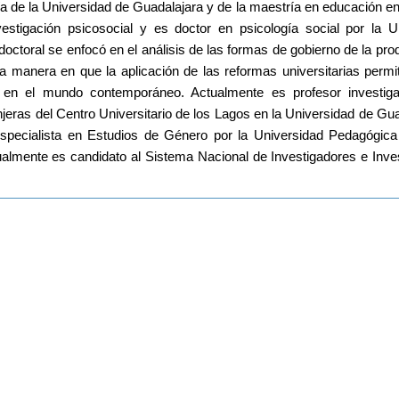
ía de la Universidad de Guadalajara y de la maestría en educación en
stigación psicosocial y es doctor en psicología social por la Un
ctoral se enfocó en el análisis de las formas de gobierno de la prod
a manera en que la aplicación de las reformas universitarias permi
r en el mundo contemporáneo. Actualmente es profesor investiga
ras del Centro Universitario de los Lagos en la Universidad de Guad
specialista en Estudios de Género por la Universidad Pedagógica 
almente es candidato al Sistema Nacional de Investigadores e Inves