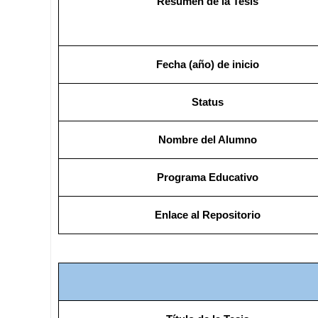
Resumen de la Tesis
Fecha (año) de inicio
Status
Nombre del Alumno
Programa Educativo
Enlace al Repositorio