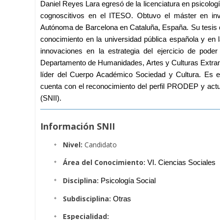
Daniel Reyes Lara egresó de la licenciatura en psicolog
cognoscitivos en el ITESO. Obtuvo el máster en inve
Autónoma de Barcelona en Cataluña, España. Su tesis do
conocimiento en la universidad pública española y en l
innovaciones en la estrategia del ejercicio de pode
Departamento de Humanidades, Artes y Culturas Extranje
líder del Cuerpo Académico Sociedad y Cultura. Es e
cuenta con el reconocimiento del perfil PRODEP y actu
(SNII). 
Información SNII
Nivel:
Candidato
Área del Conocimiento:
VI. Ciencias Sociales
Disciplina:
Psicología Social
Subdisciplina:
Otras
Especialidad: