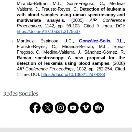
Miranda-Beltrán, M.L., Soria-Fregoso, C., Medina-
Valtierra, J., Frausto-Reyes, C. 
Detection of leukemia 
with blood samples using raman spectroscopy and 
multivariate analysis. 
(2009) 
AIP Conference 
Proceedings
, 1142, pp. 99-103. Cited 9 times. DOI: 
https://doi.org/10.1063/1.3175637
Martínez- Espinosa, J.C., 
González-Solís, J.L.
, 
Frausto-Reyes, C., Miranda-Beltrán, M.L., Soria-
Fregoso, C., Medina-Valtierra, J., Sánchez-Gómez, R. 
Raman spectroscopy: A new proposal for the 
detection of leukemia using blood samples. 
(2008) 
AIP Conference Proceedings
, 1032, pp. 252-254. Cited 
1 time. DOI: 
https://doi.org/10.1063/1.2979283
Redes Sociales