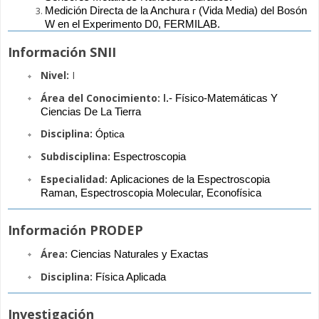
Medición Directa de la Anchura 
ᴦ
 (Vida Media) del Bosón 
W en el Experimento D0, FERMILAB.
Información SNII
Nivel:
I
Área del Conocimiento:
I.- Físico-Matemáticas Y 
Ciencias De La Tierra
Disciplina:
Óptica
Subdisciplina:
Espectroscopia
Especialidad:
Aplicaciones de la Espectroscopia 
Raman, Espectroscopia Molecular, Econofísica
Información PRODEP
Área:
Ciencias Naturales y Exactas
Disciplina:
Física Aplicada
Investigación