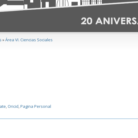
s
»
Área VI. Ciencias Sociales
ate
,
Oricid
,
Pagina Personal