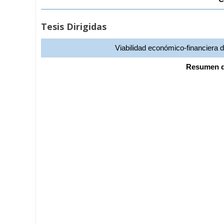
Tesis Dirigidas
Viabilidad económico-financiera de
Resumen de