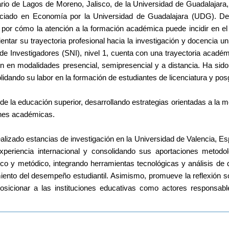
rio de Lagos de Moreno, Jalisco, de la Universidad de Guadalajara, 
nciado en Economía por la Universidad de Guadalajara (UDG). De
por cómo la atención a la formación académica puede incidir en el d
entar su trayectoria profesional hacia la investigación y docencia univ
e Investigadores (SNI), nivel 1, cuenta con una trayectoria académ
en modalidades presencial, semipresencial y a distancia. Ha sido d
lidando su labor en la formación de estudiantes de licenciatura y pos
de la educación superior, desarrollando estrategias orientadas a la me
iones académicas. 
alizado estancias de investigación en la Universidad de Valencia, Es
periencia internacional y consolidando sus aportaciones metodol
ico y metódico, integrando herramientas tecnológicas y análisis de d
nto del desempeño estudiantil. Asimismo, promueve la reflexión sob
osicionar a las instituciones educativas como actores responsable