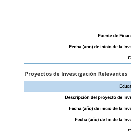
Fuente de Finan
Fecha (año) de inicio de la Inv
C
Proyectos de Investigación Relevantes
Educa
Descripción del proyecto de Inv
Fecha (año) de inicio de la Inv
Fecha (año) de fin de la Inv
C