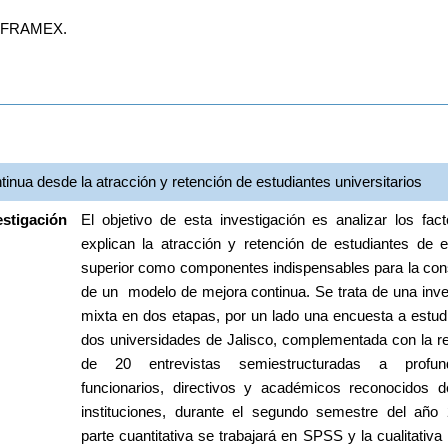
MUFRAMEX. 
nua desde la atracción y retención de estudiantes universitarios
estigación
El objetivo de esta investigación es analizar los fact
explican la atracción y retención de estudiantes de e
superior como componentes indispensables para la cons
de un  modelo de mejora continua. Se trata de una inves
mixta en dos etapas, por un lado una encuesta a estudi
dos universidades de Jalisco, complementada con la rea
de 20 entrevistas semiestructuradas a profun
funcionarios, directivos y académicos reconocidos 
instituciones, durante el segundo semestre del año 
parte cuantitativa se trabajará en SPSS y la cualitativa