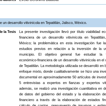
 un desarrollo vitivinícola en Tepatitlán, Jalisco, México.
 la Tesis
La presente investigación llevó por título viabilidad e
financiera de un desarrollo vitivinícola en Tepatitlán,
México; la problemática en esta investigación fue la 
estudios previos en relación a la inversión de la u
municipio. El objetivo general fue estudiar la vi
económico-financiera de un desarrollo vitivinícola en el 
de Tepatitlán. La metodología utilizada se desarrolló en 
enfoque mixto, donde cualitativamente se hizo una inves
documental en aproximadamente 50 artículos de investi
5 entrevistas a expertos en fianzas y expertos vitic
además, se realizó una investigación cuantitativa en d
de datos del gobierno del estado y la elaboración del 
financiero a través de la elaboración de estados fina
cálculo de costos, presupuesto de insumos y estim