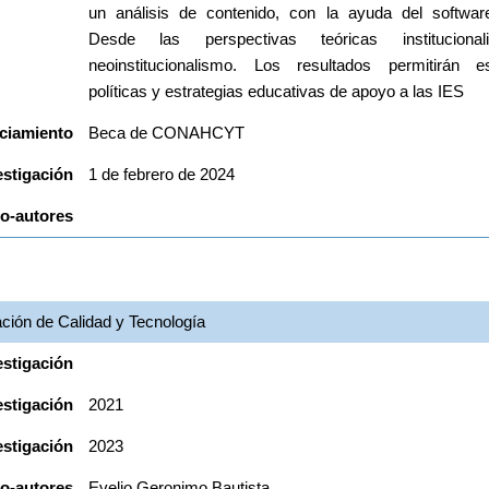
un análisis de contenido, con la ayuda del softwar
Desde las perspectivas teóricas instituciona
neoinstitucionalismo. Los resultados permitirán est
políticas y estrategias educativas de apoyo a las IES
ciamiento
Beca de CONAHCYT
estigación
1 de febrero de 2024
o-autores
ción de Calidad y Tecnología
estigación
estigación
2021
estigación
2023
o-autores
Evelio Geronimo Bautista