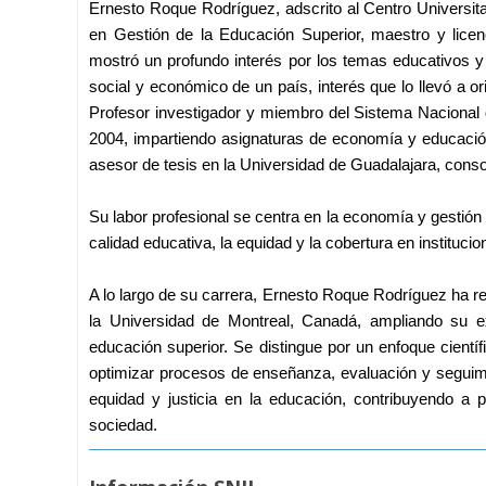
Ernesto Roque Rodríguez, adscrito al Centro Universita
en Gestión de la Educación Superior, maestro y lice
mostró un profundo interés por los temas educativos y 
social y económico de un país, interés que lo llevó a ori
Profesor investigador y miembro del Sistema Nacional d
2004, impartiendo asignaturas de economía y educación 
asesor de tesis en la Universidad de Guadalajara, conso
Su labor profesional se centra en la economía y gestión 
calidad educativa, la equidad y la cobertura en instituc
A lo largo de su carrera, Ernesto Roque Rodríguez ha re
la Universidad de Montreal, Canadá, ampliando su ex
educación superior. Se distingue por un enfoque científ
optimizar procesos de enseñanza, evaluación y seguimie
equidad y justicia en la educación, contribuyendo a p
sociedad.