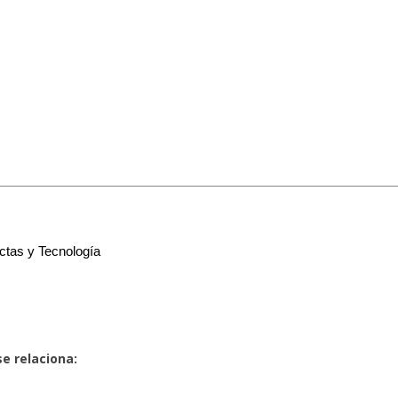
tas y Tecnología
se relaciona: