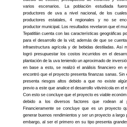
varios escenarios. La población estudiada fuero
productores de uva a nivel nacional, de los cuale
productores estatales, 4 regionales y no se enco
productor municipal. Los resultados revelaron que el mun
Tepatitlán cuenta con las características geográficas po
para el desarrollo de la vid; además de que se cuenta
infraestructura agrícola y de bebidas destiladas. Así 
logró presupuestar los costos incurridos en el desarrol
plantación de la uva teniendo un aproximado de inversión 
en base a esto, se realizó el análisis financiero en el
encontró que el proyecto presenta finanzas sanas. Sin 
presenta riesgos altos debido a que no existe algún
previo a este que analice el desarrollo vitivinícola en el m
Con esto se concluye que el proyecto es viable económ
debido a los diversos factores que rodean al pr
Financieramente se concluye que es un proyecto qu
generar buenos rendimientos y ser un proyecto a largo p
embargo, al ser el primero en su tipo presenta grandes