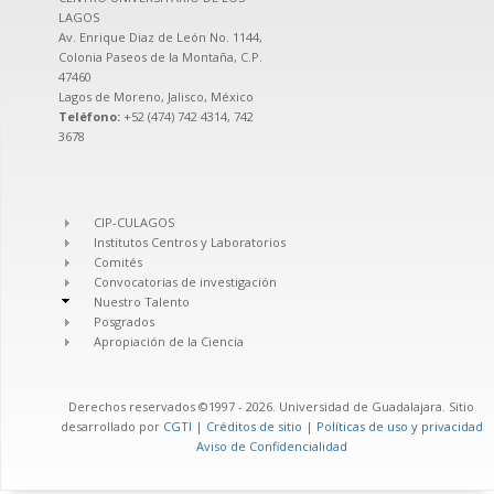
LAGOS
Av. Enrique Diaz de León No. 1144,
Colonia Paseos de la Montaña, C.P.
47460
Lagos de Moreno, Jalisco, México
Teléfono:
+52 (474) 742 4314, 742
3678
CIP-CULAGOS
Institutos Centros y Laboratorios
Comités
Convocatorias de investigación
Nuestro Talento
Posgrados
Apropiación de la Ciencia
Derechos reservados ©1997 - 2026. Universidad de Guadalajara. Sitio
desarrollado por
CGTI
|
Créditos de sitio
|
Políticas de uso y privacidad
Aviso de Confidencialidad