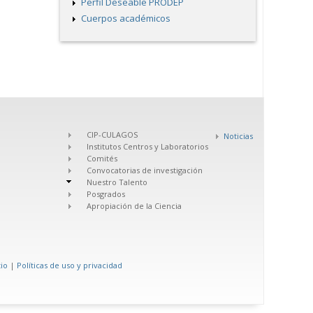
Perfil Deseable PRODEP
Cuerpos académicos
CIP-CULAGOS
Noticias
Institutos Centros y Laboratorios
Comités
Convocatorias de investigación
Nuestro Talento
Posgrados
Apropiación de la Ciencia
tio
|
Políticas de uso y privacidad