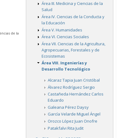
Área III. Medicina y Ciencias de la
Salud
Área IV. Ciencias de la Conducta y
la Educación
Área V. Humanidades
iencias de la
Área VI. Ciencias Sociales
Área VII. Ciencias de la Agricultura,
Agropecuarias, Forestales y de
Ecosistemas
Área VIII. Ingenierías y
Desarrollo Tecnológico
Alcaraz Tapia Juan Cristóbal
Álvarez Rodríguez Sergio
Castañeda Hernández Carlos
Eduardo
Galeana Pérez Daysy
García Velarde Miguel Ángel
Orozco López Juan Onofre
Patakfalvi Rita Judit