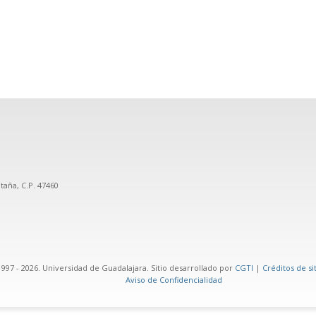
taña, C.P. 47460
97 - 2026. Universidad de Guadalajara. Sitio desarrollado por
CGTI
|
Créditos de si
Aviso de Confidencialidad