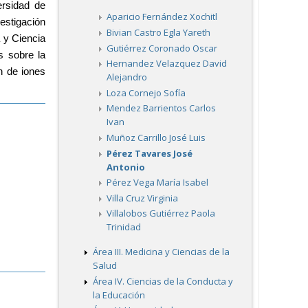
rsidad de 
Aparicio Fernández Xochitl
stigación 
Bivian Castro Egla Yareth
y Ciencia 
Gutiérrez Coronado Oscar
 sobre la 
Hernandez Velazquez David
 de iones 
Alejandro
Loza Cornejo Sofía
Mendez Barrientos Carlos
Ivan
Muñoz Carrillo José Luis
Pérez Tavares José
Antonio
Pérez Vega María Isabel
Villa Cruz Virginia
Villalobos Gutiérrez Paola
Trinidad
Área III. Medicina y Ciencias de la
Salud
Área IV. Ciencias de la Conducta y
la Educación