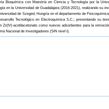
ría Bioquímica con Maestría en Ciencia y Tecnología por la Unive
gía en la Universidad de Guadalajara (2016-2021), realizando su inve
 Universidad de Szeged, Hungría en el departamento de Fisicoquímica 
esarrollo Tecnológico en Electroquímica S.C.; presentando su tesis
n Zr(IV)-acetilacetonato como nuevos adsorbentes para la remoción
ema Nacional de Investigadores (SIN nivel I).