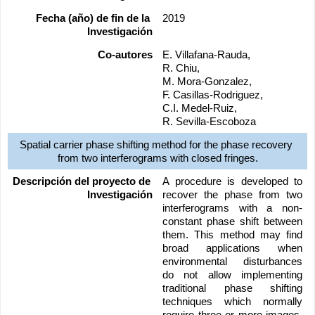
Fecha (año) de fin de la 
2019
Investigación
Co-autores
E. Villafana-Rauda, 
R. Chiu, 
M. Mora-Gonzalez, 
F. Casillas-Rodriguez, 
C.I. Medel-Ruiz, 
R. Sevilla-Escoboza
Spatial carrier phase shifting method for the phase recovery 
from two interferograms with closed fringes.
Descripción del proyecto de 
A procedure is developed to 
Investigación
recover the phase from two 
interferograms with a non-
constant phase shift between 
them. This method may find 
broad applications when 
environmental disturbances 
do not allow implementing 
traditional phase shifting 
techniques which normally 