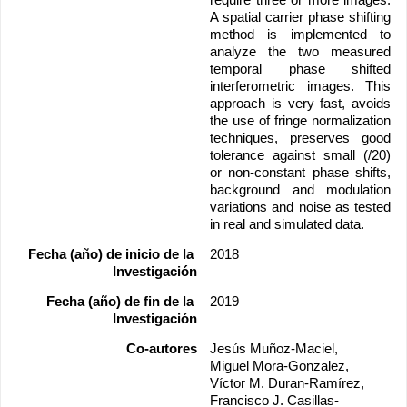
require three or more images. 
A spatial carrier phase shifting 
method is implemented to 
analyze the two measured 
temporal phase shifted 
interferometric images. This 
approach is very fast, avoids 
the use of fringe normalization 
techniques, preserves good 
tolerance against small (/20) 
or non-constant phase shifts, 
background and modulation 
variations and noise as tested 
in real and simulated data.
Fecha (año) de inicio de la 
2018
Investigación
Fecha (año) de fin de la 
2019
Investigación
Co-autores
Jesús Muñoz-Maciel, 
Miguel Mora-Gonzalez, 
Víctor M. Duran-Ramírez, 
Francisco J. Casillas-