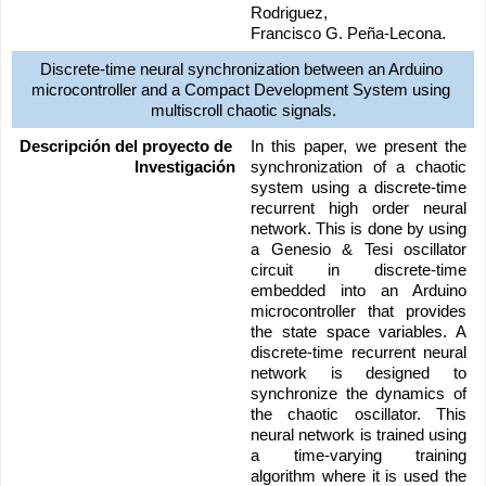
Rodriguez, 
Francisco G. Peña-Lecona.
Discrete-time neural synchronization between an Arduino 
microcontroller and a Compact Development System using 
multiscroll chaotic signals.
Descripción del proyecto de 
In this paper, we present the 
Investigación
synchronization of a chaotic 
system using a discrete-time 
recurrent high order neural 
network. This is done by using 
a Genesio & Tesi oscillator 
circuit in discrete-time 
embedded into an Arduino 
microcontroller that provides 
the state space variables. A 
discrete-time recurrent neural 
network is designed to 
synchronize the dynamics of 
the chaotic oscillator. This 
neural network is trained using 
a time-varying training 
algorithm where it is used the 