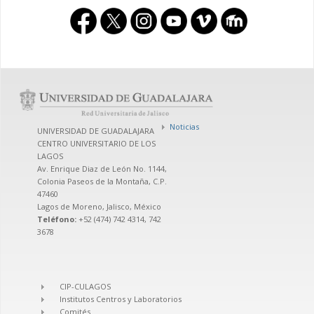
Noticias
UNIVERSIDAD DE GUADALAJARA
CENTRO UNIVERSITARIO DE LOS
LAGOS
Av. Enrique Diaz de León No. 1144,
Colonia Paseos de la Montaña, C.P.
47460
Lagos de Moreno, Jalisco, México
Teléfono:
+52 (474) 742 4314, 742
3678
CIP-CULAGOS
Institutos Centros y Laboratorios
Comités