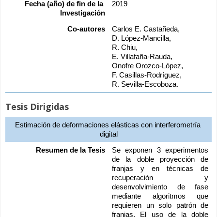
Fecha (año) de fin de la 
2019
Investigación
Co-autores
Carlos E. Castañeda, 
D. López-Mancilla, 
R. Chiu, 
E. Villafaña-Rauda, 
Onofre Orozco-López, 
F. Casillas-Rodríguez, 
R. Sevilla-Escoboza.
Tesis Dirigidas
Estimación de deformaciones elásticas con interferometría 
digital
Resumen de la Tesis
Se exponen 3 experimentos 
de la doble proyección de 
franjas y en técnicas de 
recuperación y 
desenvolvimiento de fase 
mediante algoritmos que 
requieren un solo patrón de 
franjas. El uso de la doble 