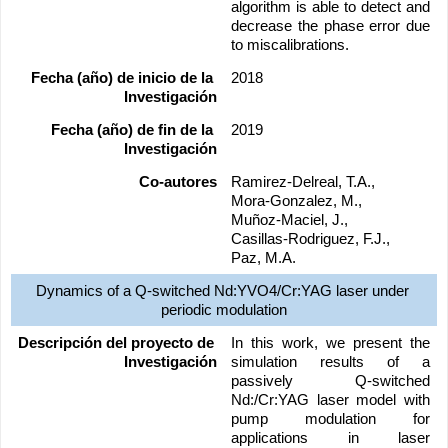
algorithm is able to detect and 
decrease the phase error due 
to miscalibrations.
Fecha (año) de inicio de la 
2018
Investigación
Fecha (año) de fin de la 
2019
Investigación
Co-autores
Ramirez-Delreal, T.A., 
Mora-Gonzalez, M., 
Muñoz-Maciel, J., 
Casillas-Rodriguez, F.J., 
Paz, M.A.
Dynamics of a Q-switched Nd:YVO4/Cr:YAG laser under 
periodic modulation
Descripción del proyecto de 
In this work, we present the 
Investigación
simulation results of a 
passively Q-switched 
Nd:/Cr:YAG laser model with 
pump modulation for 
applications in laser 