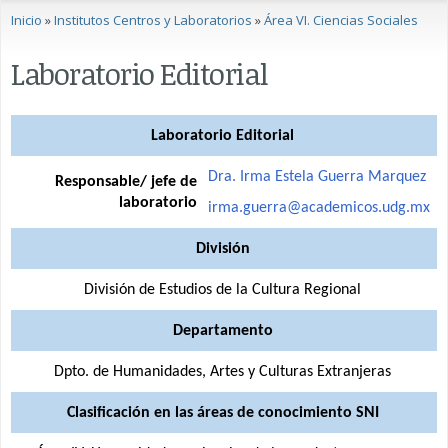
Se encuentra usted aquí
Inicio
»
Institutos Centros y Laboratorios
»
Área VI. Ciencias Sociales
Laboratorio Editorial
Laboratorio Editorial
Dra. Irma Estela Guerra Marquez
Responsable/ jefe de
laboratorio
irma.guerra@academicos.udg.mx
División
División de Estudios de la Cultura Regional
Departamento
Dpto. de Humanidades, Artes y Culturas Extranjeras
Clasificación en las áreas de conocimiento SNI