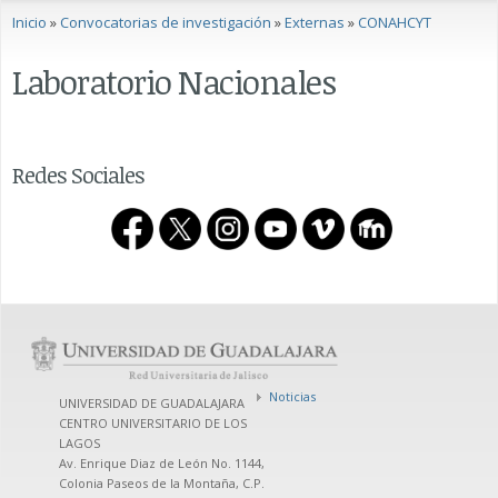
Se encuentra usted aquí
Inicio
»
Convocatorias de investigación
»
Externas
»
CONAHCYT
Laboratorio Nacionales
Redes Sociales
Noticias
UNIVERSIDAD DE GUADALAJARA
CENTRO UNIVERSITARIO DE LOS
LAGOS
Av. Enrique Diaz de León No. 1144,
Colonia Paseos de la Montaña, C.P.