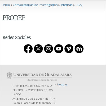
Se encuentra usted aquí
Inicio
»
Convocatorias de investigación
»
Internas
»
CGAI
PRODEP
Redes Sociales
Noticias
UNIVERSIDAD DE GUADALAJARA
CENTRO UNIVERSITARIO DE LOS
LAGOS
Av. Enrique Diaz de León No. 1144,
Colonia Paseos de la Montaña, C.P.